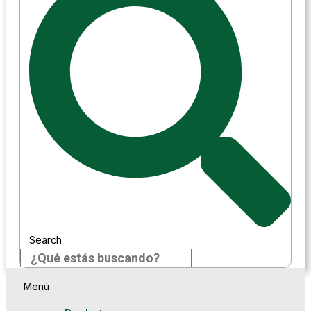
Search
Menú