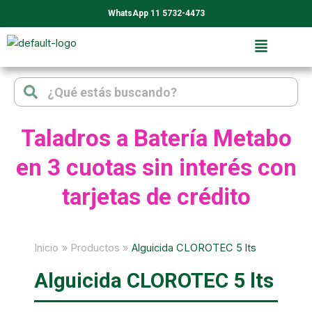
Ir
WhatsApp 11 5732-4473
al
contenido
Search
Search
Taladros a Batería Metabo
en 3 cuotas sin interés con
tarjetas de crédito
Inicio
Productos
Alguicida CLOROTEC 5 lts
Alguicida CLOROTEC 5 lts