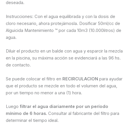
deseada.
Instrucciones: Con el agua equilibrada y con la dosis de
cloro necesario, ahora protejámosla. Dosificar 50ml/cc de
Alguicida Mantenimiento ™ por cada 10m3 (10.000litros) de
agua.
Diluir el producto en un balde con agua y esparcir la mezcla
en la piscina, su máxima acción se evidenciará a las 96 hs.
de contacto.
Se puede colocar el filtro en
RECIRCULACION
para ayudar
que el producto se mezcle en todo el volumen del agua,
por un tiempo no menor a una (1) hora.
Luego
filtrar el agua diariamente por un período
mínimo de 6 horas.
Consultar al fabricante del filtro para
determinar el tiempo ideal.