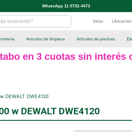
WhatsApp 11 5732-4473
Inicio
Ubicación
rretería
Artículos de limpieza
Artículos de piscinas
El
tabo en 3 cuotas sin interés c
00 w DEWALT DWE4120
 900 w DEWALT DWE4120