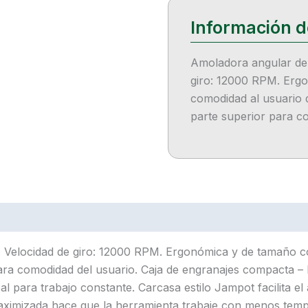
Amoladora angular de 
giro: 12000 RPM. Erg
comodidad al usuario d
parte superior para c
w. Velocidad de giro: 12000 RPM. Ergonómica y de tamaño 
 para comodidad del usuario. Caja de engranajes compacta – 
al para trabajo constante. Carcasa estilo Jampot facilita el
 maximizada hace que la herramienta trabaje con menos temp