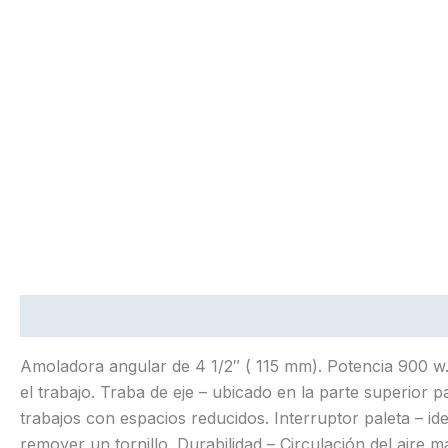
Descripción
Información adicional
Amoladora angular de 4 1/2″ ( 115 mm). Potencia 900 
el trabajo. Traba de eje – ubicado en la parte superior
trabajos con espacios reducidos. Interruptor paleta – ide
remover un tornillo. Durabilidad – Circulación del aire