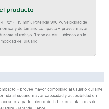
4 1/2″ ( 115 mm). Potencia 900 w. Velocidad de
onómica y de tamaño compacto – provee mayor
urante el trabajo. Traba de eje – ubicado en la
omodidad del usuario.
compacto – provee mayor comodidad al usuario durante
brinda al usuario mayor capacidad y accesibilidad en
 acceso a la parte interior de la herramienta con sólo
eratura. Garantía 3 años.