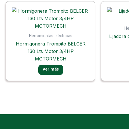
He
Herramientas eléctricas
Lijador
Hormigonera Trompito BELCER
130 Lts Motor 3/4HP
MOTORMECH