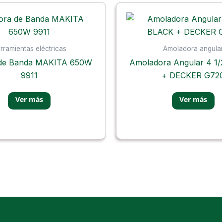
rramientas eléctricas
Amoladora angula
a de Banda MAKITA 650W
Amoladora Angular 4 1
9911
+ DECKER G72