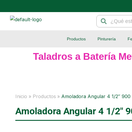
Ir
al
Search
Search
contenido
Productos
Pinturería
Fe
Taladros a Batería Me
Inicio
Productos
Amoladora Angular 4 1/2″ 9
Amoladora Angular 4 1/2″