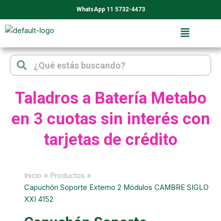
Ir
WhatsApp 11 5732-4473
al
contenido
Search
Search
Taladros a Batería Metabo
en 3 cuotas sin interés con
tarjetas de crédito
Inicio
Productos
Capuchón Soporte Externo 2 Módulos CAMBRE SIGLO
XXI 4152