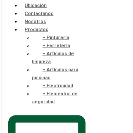
Ubicación
Contactanos
Nosotros
Productos
– Pinturería
– Ferretería
– Artículos de
limpieza
– Artículos para
piscinas
– Electricidad
– Elementos de
seguridad