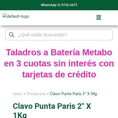
Ir
WhatsApp 11 5732-4473
al
contenido
Search
Search
Taladros a Batería Metabo
en 3 cuotas sin interés con
tarjetas de crédito
Inicio
Productos
Clavo Punta Paris 2″ X 1Kg
Clavo Punta Paris 2″ X
1Kg