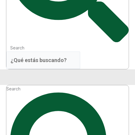
Search
Menú
Search