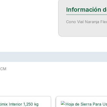
Cono Vial Naranja Fle
0 CM