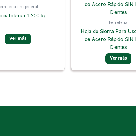
erretería en general
mix Interior 1,250 kg
Ferretería
Hoja de Sierra Para Us
de Acero Rápido SIN
Dientes