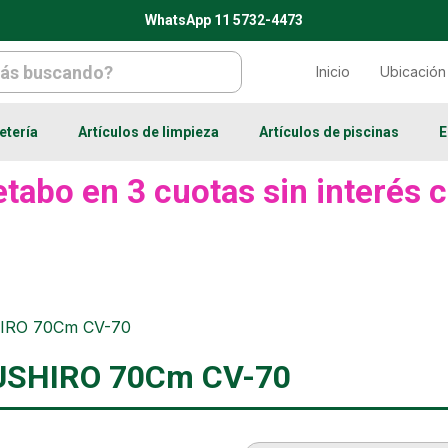
WhatsApp 11 5732-4473
Inicio
Ubicación
etería
Artículos de limpieza
Artículos de piscinas
E
tabo en 3 cuotas sin interés c
SHIRO 70Cm CV-70
 KUSHIRO 70Cm CV-70