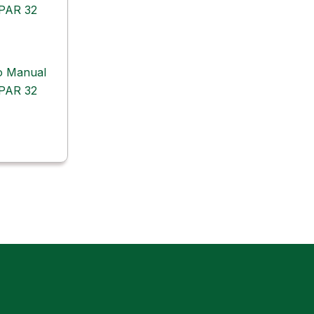
o Manual
 PAR 32