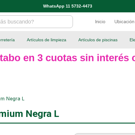
WhatsApp 11 5732-4473
Inicio
Ubicación
rretería
Artículos de limpieza
Artículos de piscinas
El
tabo en 3 cuotas sin interés c
um Negra L
mium Negra L