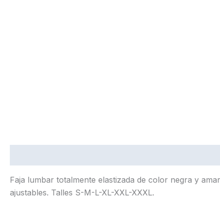
Descripción
Faja lumbar totalmente elastizada de color negra y amari
ajustables. Talles S-M-L-XL-XXL-XXXL.