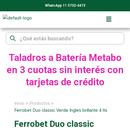
Ir
WhatsApp 11 5732-4473
al
contenido
Search
Search
Taladros a Batería Metabo
en 3 cuotas sin interés con
tarjetas de crédito
Inicio
Productos
Ferrobet Duo classic Verde Ingles brillante 4 lts
Ferrobet Duo classic