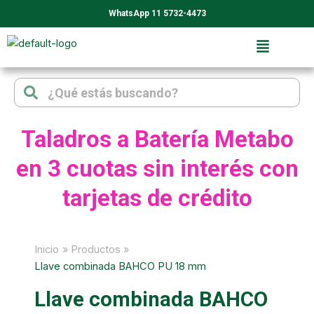
Ir
WhatsApp 11 5732-4473
al
contenido
Search
Search
Taladros a Batería Metabo
en 3 cuotas sin interés con
tarjetas de crédito
Inicio
Productos
Llave combinada BAHCO PU 18 mm
Llave combinada BAHCO