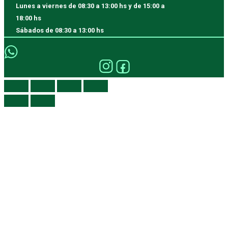
Lunes a viernes
de 08:30 a 13:00 hs y de 15:00 a
18:00 hs
Sábados
de 08:30 a 13:00 hs