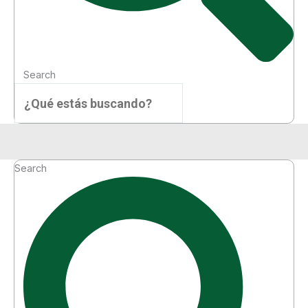
Search
Menú
Search