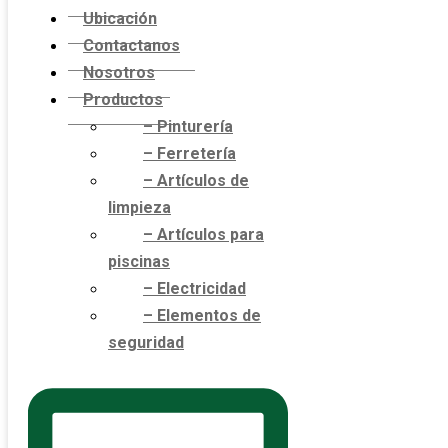
Ubicación
Contactanos
Nosotros
Productos
– Pinturería
– Ferretería
– Artículos de
limpieza
– Artículos para
piscinas
– Electricidad
– Elementos de
seguridad