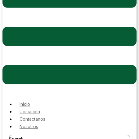
Inicio
Ubicación
Contactanos
Nosotros
Search