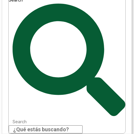
Search