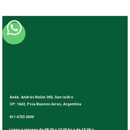
Avda. Andrés Rolón 303, San Isidro
CP: 1642, Pcia Buenos Aires, Argentina
011 4723 2030
Lunes a viernes
de 08:30 a 13:00 hs y de 15:00 a