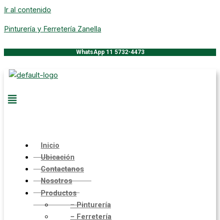
Ir al contenido
Pinturería y Ferretería Zanella
WhatsApp 11 5732-4473
Inicio
Ubicación
Contactanos
Nosotros
Productos
– Pinturería
– Ferretería