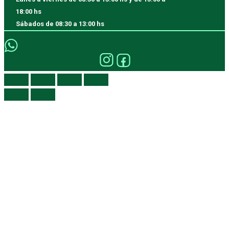
18:00 hs
Sábados
de 08:30 a 13:00 hs