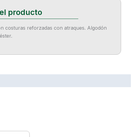
on costuras reforzadas con atraques. Algodón
éster.