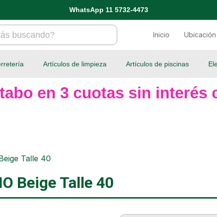
WhatsApp 11 5732-4473
Inicio
Ubicación
rretería
Artículos de limpieza
Artículos de piscinas
El
tabo en 3 cuotas sin interés c
eige Talle 40
O Beige Talle 40