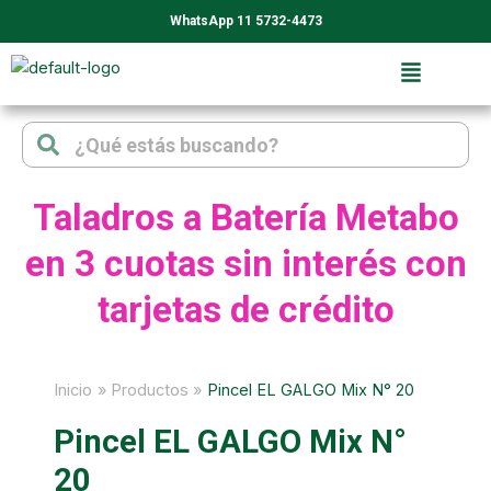
Ir
WhatsApp 11 5732-4473
al
contenido
Search
Search
Taladros a Batería Metabo
en 3 cuotas sin interés con
tarjetas de crédito
Inicio
Productos
Pincel EL GALGO Mix N° 20
Pincel EL GALGO Mix N°
20