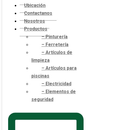
Ubicación
Contactanos
Nosotros
Productos
– Pinturería
– Ferretería
– Artículos de
limpieza
– Artículos para
piscinas
– Electricidad
– Elementos de
seguridad