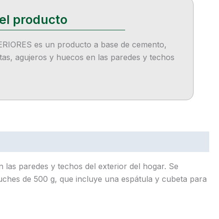
IORES es un producto a base de cemento,
etas, agujeros y huecos en las paredes y techos
as paredes y techos del exterior del hogar. Se
stuches de 500 g, que incluye una espátula y cubeta para