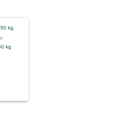
al
50 kg