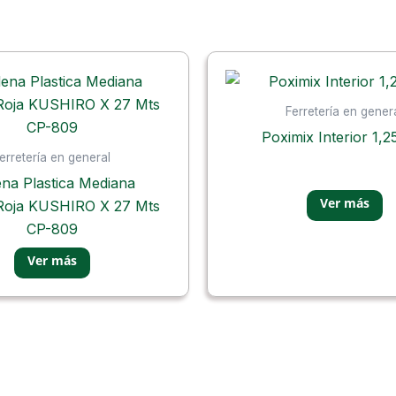
Ferretería en gener
Poximix Interior 1,2
erretería en general
na Plastica Mediana
Roja KUSHIRO X 27 Mts
CP-809