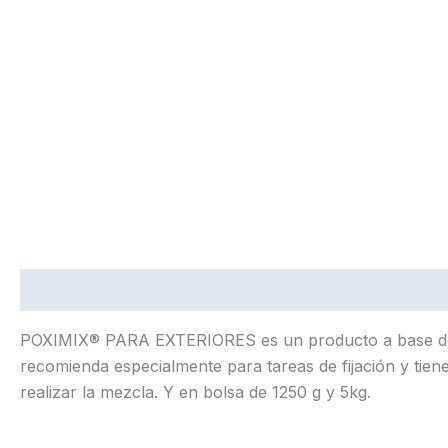
Descripción
POXIMIX® PARA EXTERIORES es un producto a base de cem
recomienda especialmente para tareas de fijación y tien
realizar la mezcla. Y en bolsa de 1250 g y 5kg.