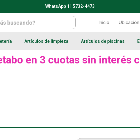
WhatsApp 11 5732-4473
Inicio
Ubicación
etería
Artículos de limpieza
Artículos de piscinas
E
tabo en 3 cuotas sin interés c