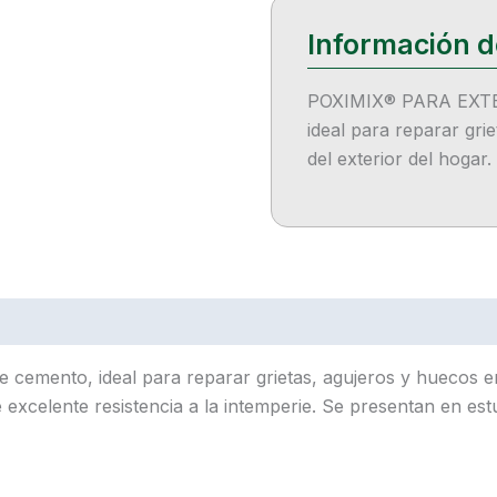
POXIMIX® PARA EXTER
ideal para reparar gri
del exterior del hogar.
ento, ideal para reparar grietas, agujeros y huecos en l
e excelente resistencia a la intemperie. Se presentan en e