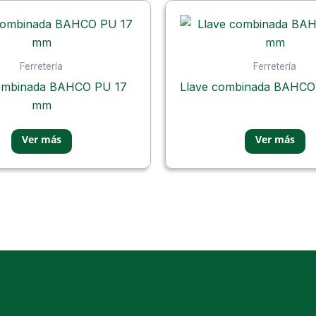
Ferretería
Ferretería
ombinada BAHCO PU 17
Llave combinada BAHC
mm