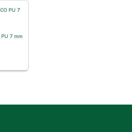
O PU 7 mm