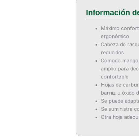
Máximo confort 
ergonómico
Cabeza de rasqu
reducidos
Cómodo mango d
amplio para de
confortable
Hojas de carbur
barniz u óxido 
Se puede adapta
Se suministra c
Otra hoja adecu