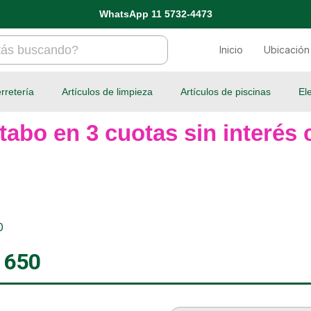
WhatsApp 11 5732-4473
Inicio
Ubicación
rretería
Artículos de limpieza
Artículos de piscinas
El
tabo en 3 cuotas sin interés c
0
 650