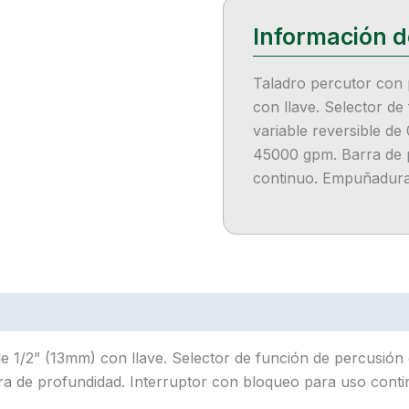
Taladro percutor con 
con llave. Selector de
variable reversible de
45000 gpm. Barra de p
continuo. Empuñadura 
1/2” (13mm) con llave. Selector de función de percusión o 
a de profundidad. Interruptor con bloqueo para uso contin