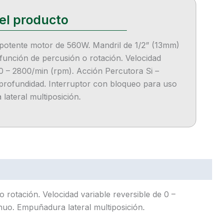
potente motor de 560W. Mandril de 1/2” (13mm)
 función de percusión o rotación. Velocidad
 0 – 2800/min (rpm). Acción Percutora Si –
rofundidad. Interruptor con bloqueo para uso
lateral multiposición.
rotación. Velocidad variable reversible de 0 –
uo. Empuñadura lateral multiposición.