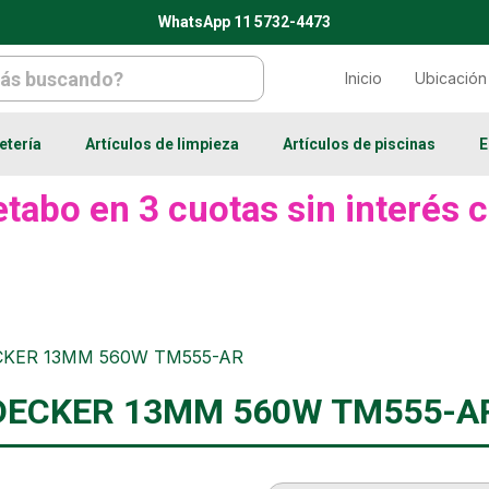
WhatsApp 11 5732-4473
Inicio
Ubicación
etería
Artículos de limpieza
Artículos de piscinas
E
tabo en 3 cuotas sin interés c
DECKER 13MM 560W TM555-AR
+ DECKER 13MM 560W TM555-A