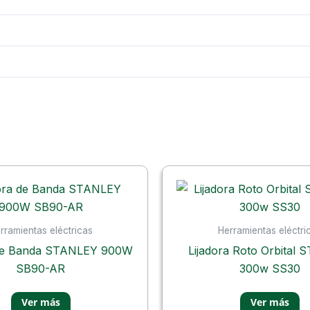
rramientas eléctricas
Herramientas eléctri
 de Banda STANLEY 900W
Lijadora Roto Orbital
SB90-AR
300w SS30