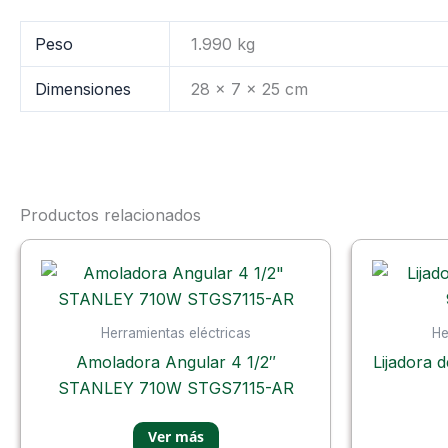
Peso
1.990 kg
Dimensiones
28 × 7 × 25 cm
Productos relacionados
Herramientas eléctricas
He
Amoladora Angular 4 1/2″
Lijadora
STANLEY 710W STGS7115-AR