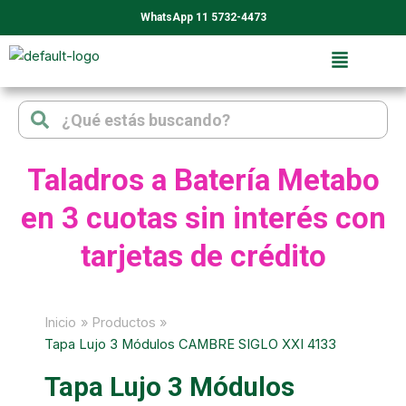
Ir
WhatsApp 11 5732-4473
al
contenido
Search
Search
Taladros a Batería Metabo
en 3 cuotas sin interés con
tarjetas de crédito
Inicio
Productos
Tapa Lujo 3 Módulos CAMBRE SIGLO XXI 4133
Tapa Lujo 3 Módulos