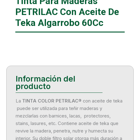
Tinta Para Maderas
PETRILAC Con Aceite De
Teka Algarrobo 60Cc
La
TINTA COLOR PETRILAC®
con aceite de teka
puede ser utilizada para teñir maderas y
mezclarlas
con barnices, lacas, protectores,
stains, lasures, etc. Contiene aceite de teka que
revive la madera, penetra, nutre y humecta su
interior. Su doble filtro solar otorga más duración a