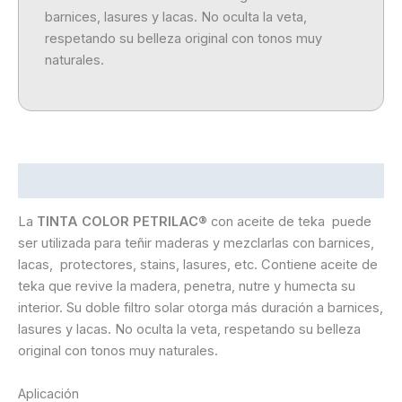
barnices, lasures y lacas. No oculta la veta,
respetando su belleza original con tonos muy
naturales.
Descripción
La
TINTA COLOR PETRILAC®
con aceite de teka puede
ser utilizada para teñir maderas y mezclarlas
con barnices,
lacas, protectores, stains, lasures, etc. Contiene aceite de
teka que revive la madera, penetra, nutre y humecta su
interior. Su doble filtro solar otorga más duración a barnices,
lasures y lacas. No oculta la veta, respetando su belleza
original con tonos muy naturales.
Aplicación