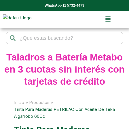
Ir
WhatsApp 11 5732-4473
al
contenido
Search
Search
Taladros a Batería Metabo
en 3 cuotas sin interés con
tarjetas de crédito
Inicio
Productos
Tinta Para Maderas PETRILAC Con Aceite De Teka
Algarrobo 60Cc