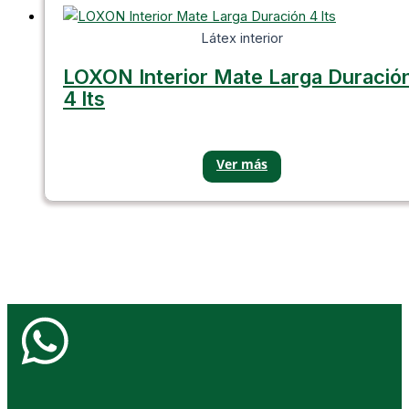
Látex interior
LOXON Interior Mate Larga Duració
4 lts