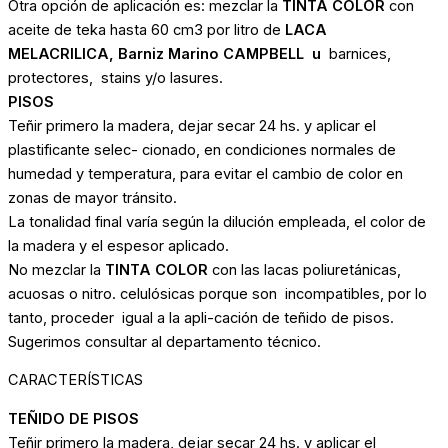
Otra opción de aplicación es: mezclar la
TINTA COLOR
con
aceite de teka hasta 60 cm3 por litro de
LACA
MELACRILICA, Barniz Marino CAMPBELL u
barnices,
protectores, stains y/o lasures.
PISOS
Teñir primero la madera, dejar secar 24 hs. y aplicar el
plastificante selec- cionado, en condiciones normales de
humedad y temperatura, para evitar el cambio de color en
zonas de mayor tránsito.
La tonalidad final varía según la dilución empleada, el color de
la madera y el espesor aplicado.
No mezclar la
TINTA COLOR
con las lacas poliuretánicas,
acuosas o nitro. celulósicas porque son incompatibles, por lo
tanto, proceder igual a la apli-cación de teñido de pisos.
Sugerimos consultar al departamento técnico.
CARACTERÍSTICAS
TEÑIDO DE PISOS
Teñir primero la madera, dejar secar 24 hs. y aplicar el