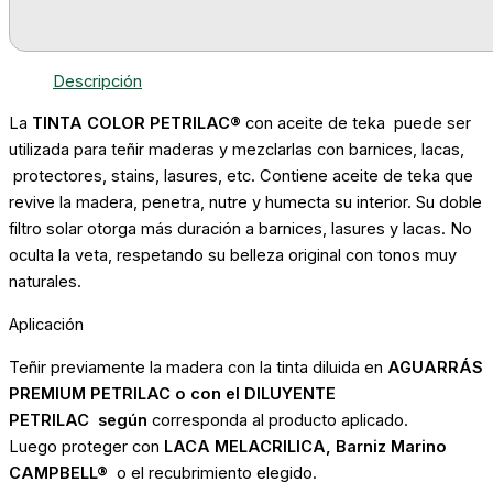
Descripción
La
TINTA COLOR PETRILAC®
con aceite de teka puede ser
utilizada para teñir maderas y mezclarlas
con barnices, lacas,
protectores, stains, lasures, etc. Contiene aceite de teka que
revive la madera, penetra, nutre y humecta su interior. Su doble
filtro solar otorga más duración a barnices, lasures y lacas. No
oculta la veta, respetando su belleza original con tonos muy
naturales.
Aplicación
Teñir previamente la madera con la tinta diluida en
AGUARRÁS
PREMIUM PETRILAC o con el DILUYENTE
PETRILAC
según
corresponda al producto aplicado.
Luego proteger con
LACA MELACRILICA, Barniz Marino
CAMPBELL®
o el recubrimiento elegido.