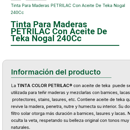
Tinta Para Maderas PETRILAC Con Aceite De Teka Nogal
240Cc
Tinta Para Maderas
PETRILAC Con Aceite De
Teka Nogal 240Cc
La
TINTA COLOR PETRILAC®
con aceite de teka puede s
utilizada para teñir maderas y mezclarlas
con barnices, lacas
protectores, stains, lasures, etc. Contiene aceite de teka q
revive la madera, penetra, nutre y humecta su interior. Su d
filtro solar otorga más duración a barnices, lasures y lacas. 
oculta la veta, respetando su belleza original con tonos muy
naturales.