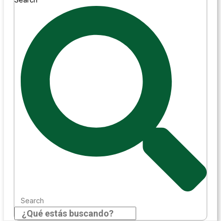
Search