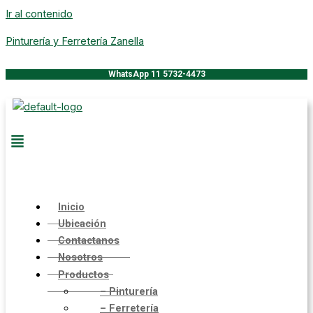
Ir al contenido
Pinturería y Ferretería Zanella
WhatsApp 11 5732-4473
Inicio
Ubicación
Contactanos
Nosotros
Productos
– Pinturería
– Ferretería