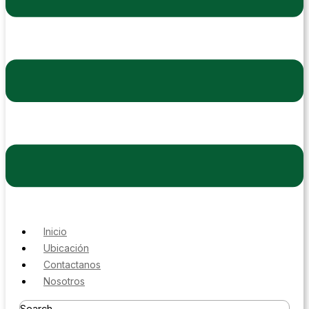
Inicio
Ubicación
Contactanos
Nosotros
Search