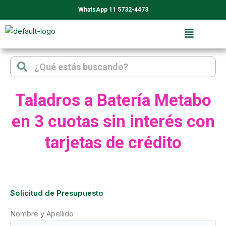
Ir
WhatsApp 11 5732-4473
al
contenido
Search
Search
Taladros a Batería Metabo
en 3 cuotas sin interés con
tarjetas de crédito
Solicitud de Presupuesto
Nombre y Apellido