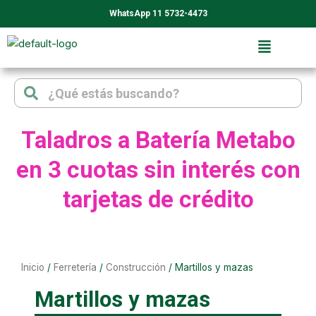
Ir
WhatsApp 11 5732-4473
al
contenido
Search
Search
Taladros a Batería Metabo
en 3 cuotas sin interés con
tarjetas de crédito
Inicio
/
Ferretería
/
Construcción
/ Martillos y mazas
Martillos y mazas