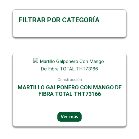
FILTRAR POR CATEGORÍA
Construcción
MARTILLO GALPONERO CON MANGO DE
Mostrando el único resultado
FIBRA TOTAL THT73166