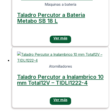
Máquinas a batería
Taladro Percutor a Bateria
Metabo SB 18 L
Atornilladores
Taladro Percutor a Inalambrico 10
mm Total12V – TIDLI1222-4