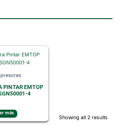
presores
A PINTAR EMTOP
SGN50001-4
Showing all 2 results