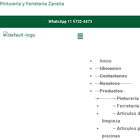
Ir
Pinturería y Ferretería Zanella
al
contenido
WhatsApp 11 5732-4473
Inicio
Ubicación
Contactanos
Nosotros
Productos
– Pinturería
– Ferretería
– Artículos 
limpieza
– Artículos 
piscinas