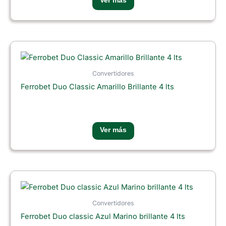
Convertidores
Ferrobet Duo Classic Amarillo Brillante 4 lts
Convertidores
Ferrobet Duo classic Azul Marino brillante 4 lts