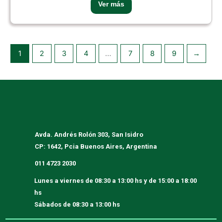
1
2
3
4
…
7
8
9
→
Avda. Andrés Rolón 303, San Isidro
CP: 1642, Pcia Buenos Aires, Argentina
011 4723 2030
Lunes a viernes
de 08:30 a 13:00 hs y de 15:00 a 18:00
hs
Sábados
de 08:30 a 13:00 hs