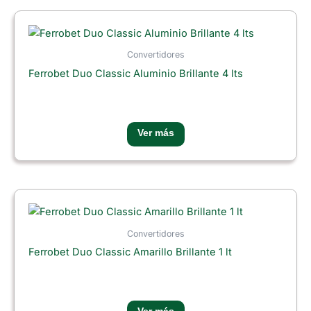
Convertidores
Ferrobet Duo Classic Aluminio Brillante 4 lts
Convertidores
Ferrobet Duo Classic Amarillo Brillante 1 lt