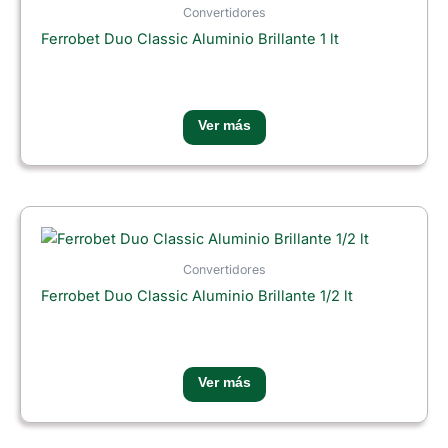
Convertidores
Ferrobet Duo Classic Aluminio Brillante 1 lt
Convertidores
Ferrobet Duo Classic Aluminio Brillante 1/2 lt