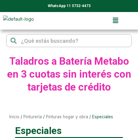
Ir
WhatsApp 11 5732-4473
al
contenido
Search
Search
Taladros a Batería Metabo
en 3 cuotas sin interés con
tarjetas de crédito
Inicio
/
Pinturería
/
Pinturas hogar y obra
/ Especiales
Especiales