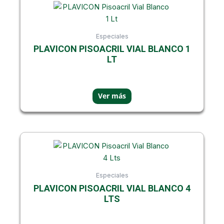
Especiales
PLAVICON PISOACRIL VIAL BLANCO 1
LT
Especiales
PLAVICON PISOACRIL VIAL BLANCO 4
Showing all 6 results
LTS