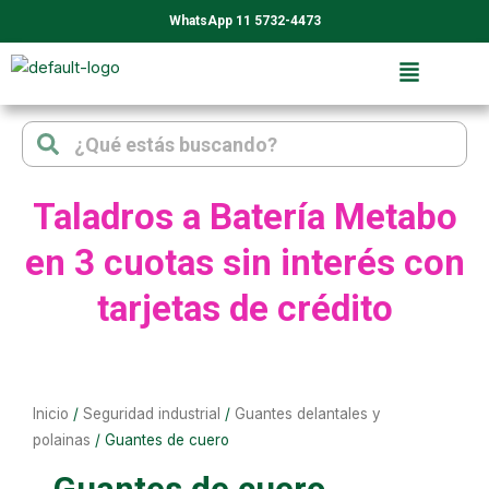
Ir
WhatsApp 11 5732-4473
al
contenido
Search
Search
Taladros a Batería Metabo
en 3 cuotas sin interés con
tarjetas de crédito
Inicio
/
Seguridad industrial
/
Guantes delantales y
polainas
/ Guantes de cuero