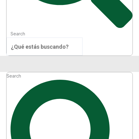
Search
Menú
Search