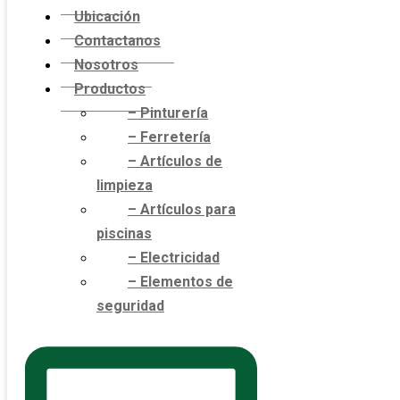
Ubicación
Contactanos
Nosotros
Productos
– Pinturería
– Ferretería
– Artículos de
limpieza
– Artículos para
piscinas
– Electricidad
– Elementos de
seguridad