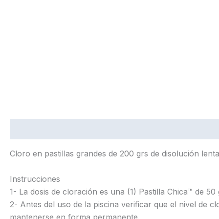
Descripción
Cloro en pastillas grandes de 200 grs de disolución lenta
Instrucciones
1- La dosis de cloración es una (1) Pastilla Chica™ de 50
2- Antes del uso de la piscina verificar que el nivel de 
mantenerse en forma permanente.