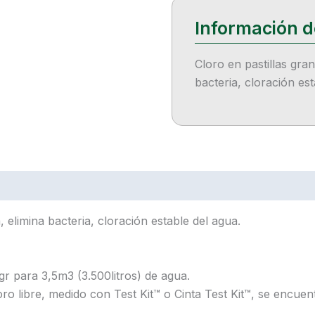
Cloro en pastillas gra
bacteria, cloración est
, elimina bacteria, cloración estable del agua.
 gr para 3,5m3 (3.500litros) de agua.
cloro libre, medido con Test Kit™ o Cinta Test Kit™, se enc