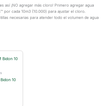
 Si es así ¡NO agregar más cloro! Primero agregar agua
™ por cada 10m3 (10.000) para ajustar el cloro.
stillas necesarias para atender todo el volumen de agua
as
 Bidon 10