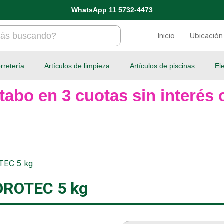
WhatsApp 11 5732-4473
Inicio
Ubicación
rretería
Artículos de limpieza
Artículos de piscinas
El
tabo en 3 cuotas sin interés c
OTEC 5 kg
LOROTEC 5 kg