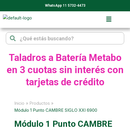
Ir
WhatsApp 11 5732-4473
al
contenido
Search
Search
Taladros a Batería Metabo
en 3 cuotas sin interés con
tarjetas de crédito
Inicio
Productos
Módulo 1 Punto CAMBRE SIGLO XXI 6900
Módulo 1 Punto CAMBRE